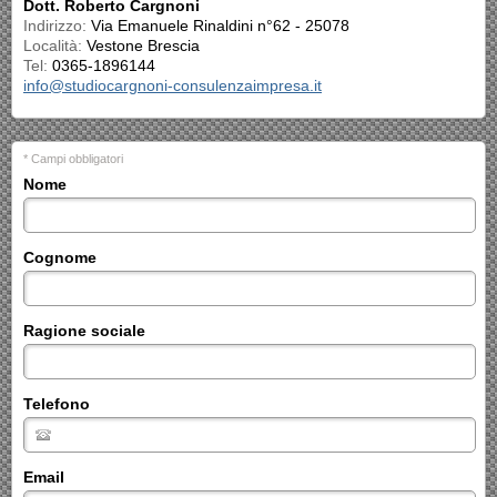
Dott. Roberto Cargnoni
Indirizzo:
Via Emanuele Rinaldini n°62 - 25078
Località:
Vestone Brescia
Tel:
0365-1896144
info@studiocargnoni-consulenzaimpresa.it
* Campi obbligatori
Nome
Cognome
Ragione sociale
Telefono
Email